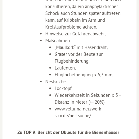
konsultieren, da ein anaphylaktischer
Schock auch Stunden später auftreten
kann, auf Kribbeln im Arm und
Kreislaufprobleme achten,
Hinweise zur Gefahrenabwehr,
Maßnahmen
„Maulkorb“ mit Hasendraht,
Gräser vor der Beute zur
Flugbehinderung,
Laufenten,
Fluglocheinengung < 5,3 mm,
Nestsuche
Locktopf
Wiederkehrzeit in Sekunden x 3 =
Distanz in Meter (+- 20%)
www.velutina-netzwerk-
saar.de/nestsuche/
Zu TOP 9. Bericht der Obleute für die Bienenhäuser