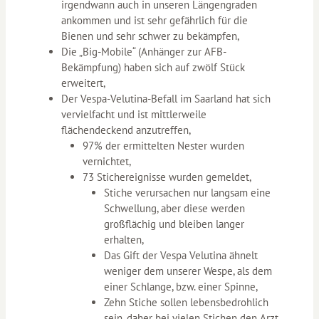
irgendwann auch in unseren Längengraden
ankommen und ist sehr gefährlich für die
Bienen und sehr schwer zu bekämpfen,
Die „Big-Mobile“ (Anhänger zur AFB-
Bekämpfung) haben sich auf zwölf Stück
erweitert,
Der Vespa-Velutina-Befall im Saarland hat sich
vervielfacht und ist mittlerweile
flächendeckend anzutreffen,
97% der ermittelten Nester wurden
vernichtet,
73 Stichereignisse wurden gemeldet,
Stiche verursachen nur langsam eine
Schwellung, aber diese werden
großflächig und bleiben langer
erhalten,
Das Gift der Vespa Velutina ähnelt
weniger dem unserer Wespe, als dem
einer Schlange, bzw. einer Spinne,
Zehn Stiche sollen lebensbedrohlich
sein, daher bei vielen Stichen den Arzt